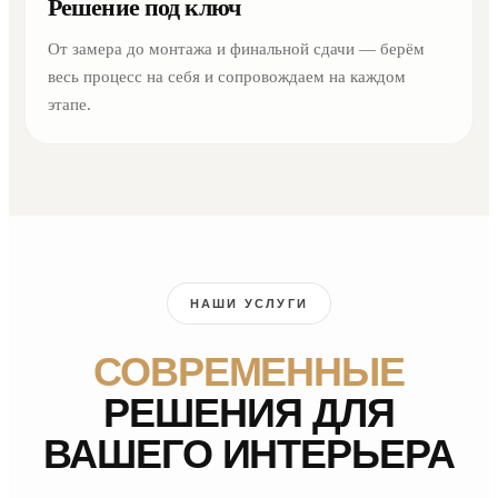
Решение под ключ
От замера до монтажа и финальной сдачи — берём
весь процесс на себя и сопровождаем на каждом
этапе.
НАШИ УСЛУГИ
СОВРЕМЕННЫЕ
РЕШЕНИЯ ДЛЯ
ВАШЕГО ИНТЕРЬЕРА