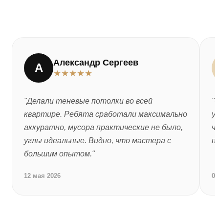
Александр Сергеев
А
★
★
★
★
★
"Делали теневые потолки во всей
"
квартире. Ребята сработали максимально
у
аккуратно, мусора практические не было,
ч
углы идеальные. Видно, что мастера с
п
большим опытом."
12 мая 2026
04