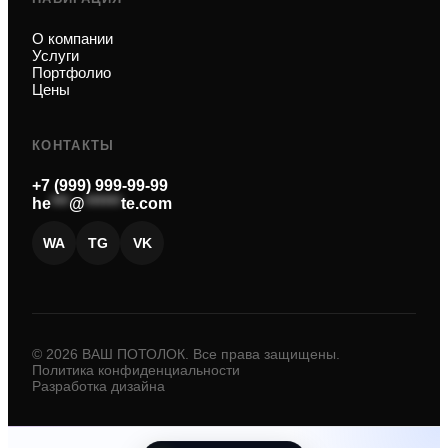
О компании
Услуги
Портфолио
Цены
КОНТАКТЫ
+7 (999) 999-99-99
he
***
@
******
te.com
WA
TG
VK
© 2026 ВАШ ПОТОЛОК. Все права защищены.
Политика конфиденциальности
Разработка дизайна